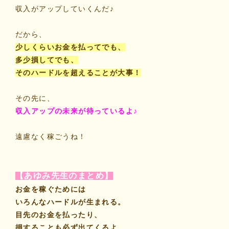
収入がアップしていくんだ♪
だから、
少しくらいお金を払ってでも、
多少損してでも、
そのハードルを超えることが大事！
その先に、
収入アップの未来が待っているよ♪
遠慮なく稼ごうね！
【あゆみ先生のまとめ】
お金を稼ぐためには
いろんなハードルが生まれる。
目先のお金を払ったり、
損することも必ず出てくるよ。