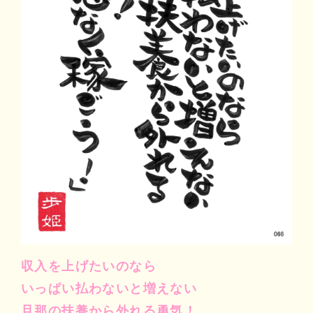
マイビリちゃん診断
風水ミニビリちゃん診断
よくなるメッセージ
体験談
会社案内
お問い合わせ
収入を上げたいのなら
いっぱい払わないと増えない
旦那の扶養から外れる勇気！