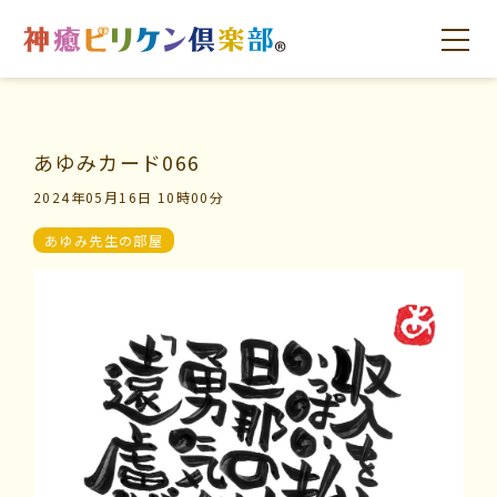
あゆみカード066
はじめての方へ
交流の場
学びの場
2024年05月16日 10時00分
あゆみ先生の部屋
はじめての方へ
交流の場
学びの場