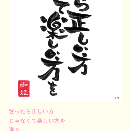
マイビリちゃん診断
風水ミニビリちゃん診断
よくなるメッセージ
体験談
会社案内
お問い合わせ
迷ったら正しい方
じゃなくて楽しい方を
選ぶ。