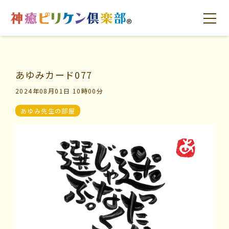
あゆみカード077
はじめての方へ
交流の場
学びの場
2024年08月01日 10時00分
あゆみ先生の部屋
はじめての方へ
交流の場
学びの場