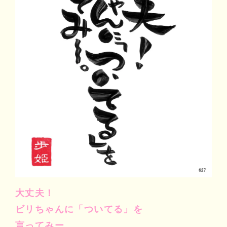
マイビリちゃん診断
風水ミニビリちゃん診断
よくなるメッセージ
体験談
会社案内
お問い合わせ
大丈夫！
ビリちゃんに「ついてる」を
言ってみー。