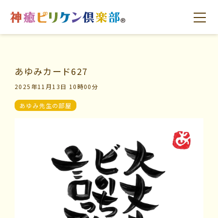
あゆみカード627
はじめての方へ
交流の場
学びの場
2025年11月13日 10時00分
あゆみ先生の部屋
はじめての方へ
交流の場
学びの場