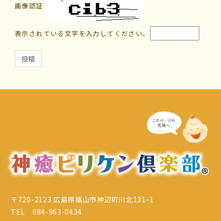
画像認証
表示されている文字を入力してください。
〒720-2123 広島県福山市神辺町川北131-1
TEL 084-963-0434