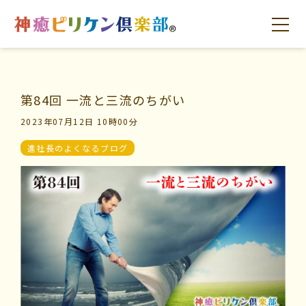
第84回 一流と三流のちがい
はじめての方へ
交流の場
学びの場
2023年07月12日 10時00分
進社長のよくなるブログ
はじめての方へ
交流の場
学びの場