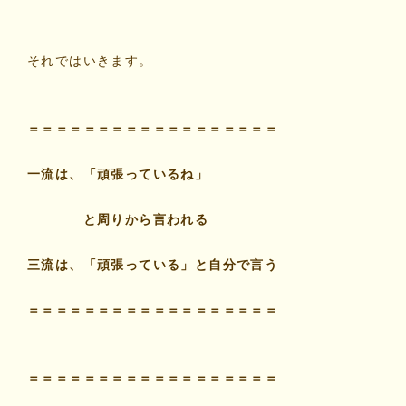
それではいきます。
＝＝＝＝＝＝＝＝＝＝＝＝＝＝＝＝＝＝
一流は、「頑張っているね」
と周りから言われる
三流は、「頑張っている」と自分で言う
＝＝＝＝＝＝＝＝＝＝＝＝＝＝＝＝＝＝
＝＝＝＝＝＝＝＝＝＝＝＝＝＝＝＝＝＝