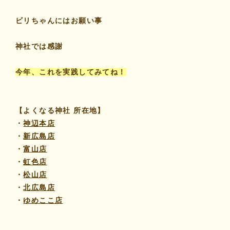
ビリちゃんにはお願い事
神社では感謝
今年、これを実践してみてね！
【よくなる神社 所在地】
・
神辺本店
・
新広島店
・
富山店
・
虹色店
・
松山店
・
北広島店
・
ゆめここ店