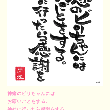
マイビリちゃん診断
風水ミニビリちゃん診断
よくなるメッセージ
体験談
会社案内
お問い合わせ
神癒のビリちゃんには
お願いごとをする。
神社に行ったら感謝をする。