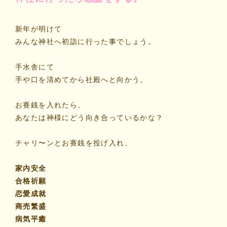
新年が明けて
みんな神社へ初詣に行った事でしょう。
手水舎にて
手や口を清めてから社殿へと向かう。
お賽銭を入れたら、
あなたは神様にどう向き合っているかな？
チャリ〜ンとお賽銭を投げ入れ、
家内安全
合格祈願
恋愛成就
商売繁盛
病気平癒