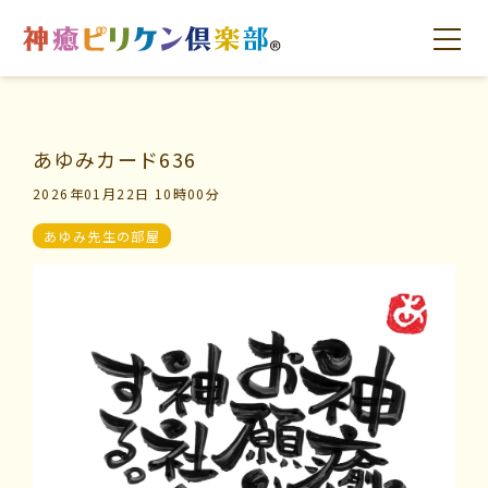
あゆみカード636
はじめての方へ
交流の場
学びの場
2026年01月22日 10時00分
あゆみ先生の部屋
はじめての方へ
交流の場
学びの場