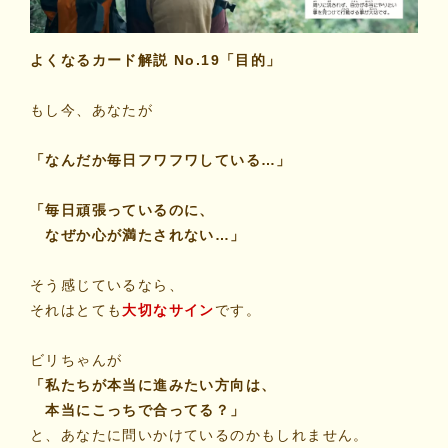
マイビリちゃん診断
よくなるカード解説 No.19「目的」
風水ミニビリちゃん診断
もし今、あなたが
よくなるメッセージ
「なんだか毎日フワフワしている…」
体験談
「毎日頑張っているのに、
なぜか心が満たされない…」
会社案内
そう感じているなら、
それはとても
大切なサイン
です。
お問い合わせ
ビリちゃんが
「私たちが本当に進みたい方向は、
本当にこっちで合ってる？」
と、あなたに問いかけているのかもしれません。