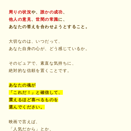
周りの状況
や、
誰かの成功
、
他人の意見
、
世間の常識
に、
あなたの答えを合わせようとすること。
大切なのは、いつだって、
あなた自身の心が、どう感じているか。
そのピュアで、素直な気持ちに、
絶対的な信頼を置くことです。
あなたの魂が
「これだ！」と確信して、
震えるほど喜べるものを
選んでください。
映画で言えば、
「人気だから」とか、