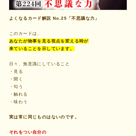
マイビリちゃん診断
よくなるカード解説 No.25「不思議な力」
風水ミニビリちゃん診断
このカードは、
あなたが物事を見る視点を変える時が
よくなるメッセージ
来ていることを示しています。
体験談
日々、無意識にしていること
・見る
・聞く
会社案内
・匂う
・触れる
お問い合わせ
・味わう
実は常に同じものはないのです。
それをつい自分の