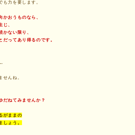
でも力を要します。
向かおうものなら、
生じ、
続かない限り、
とだってあり得るのです。
…
ませんね。
ゆだねてみませんか？
るがままの
ましょう。