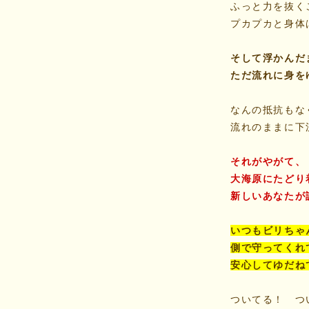
ふっと力を抜く
プカプカと身体
そして浮かんだ
ただ流れに身を
なんの抵抗もな
流れのままに下
それがやがて、
大海原にたどり
新しいあなたが
いつもビリちゃ
側で守ってくれ
安心してゆだね
ついてる！ つ