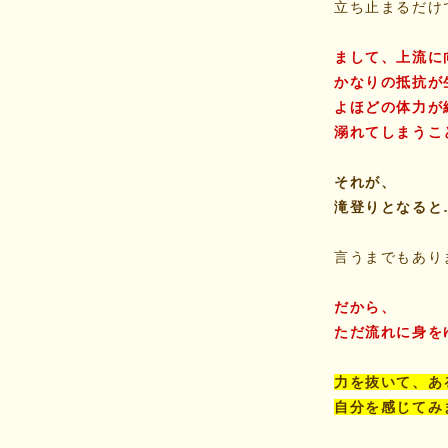
立ち止まるだけ
まして、上流に
かなりの抵抗が
よほどの体力が
溺れてしまうこ
それが、
滝登りとなると
言うまでもあり
だから、
ただ流れに身を
力を抜いて、あ
自分を感じてみ