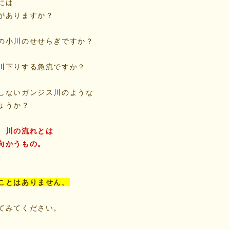
には
がありますか？
の小川のせせらぎですか？
川下りする急流ですか？
しないガンジス川のような
ょうか？
、川の流れとは
向かうもの。
ことはありません。
てみてください。