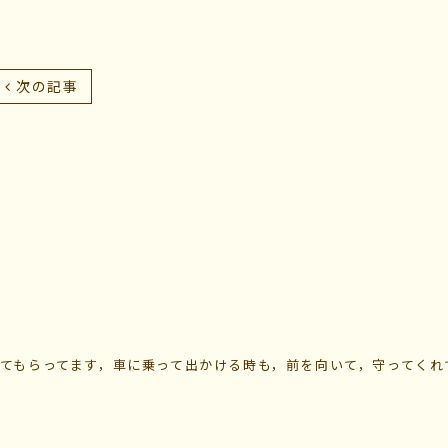
次の記事
てもらってます，車に乗って出かける時も，前を向いて，守ってくれて