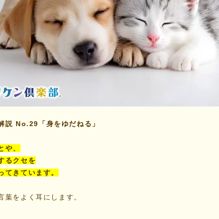
説 No.29「身をゆだねる」
とや、
するクセを
ってきています。
言葉をよく耳にします。