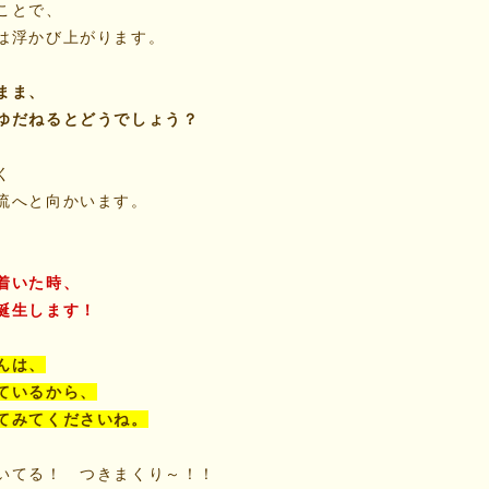
ことで、
は浮かび上がります。
まま、
ゆだねるとどうでしょう？
く
流へと向かいます。
着いた時、
誕生します！
んは、
ているから、
てみてくださいね。
いてる！ つきまくり～！！