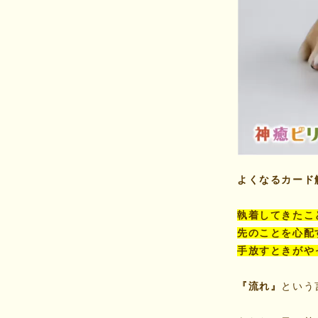
よくなるカード解
執着してきたこ
先のことを心配
手放すときがや
『流れ』
という