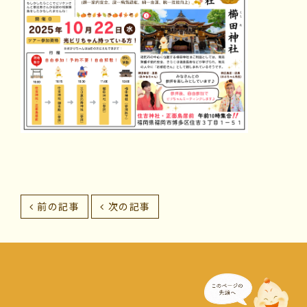
前の記事
次の記事