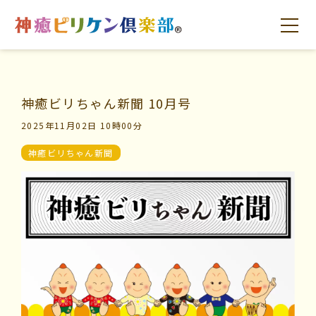
神癒ビリちゃん新聞 10月号
はじめての方へ
交流の場
学びの場
2025年11月02日 10時00分
神癒ビリちゃん新聞
はじめての方へ
交流の場
学びの場