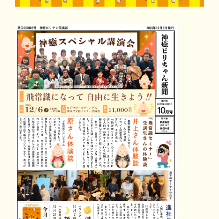
マイビリちゃん診断
風水ミニビリちゃん診断
よくなるメッセージ
体験談
会社案内
お問い合わせ