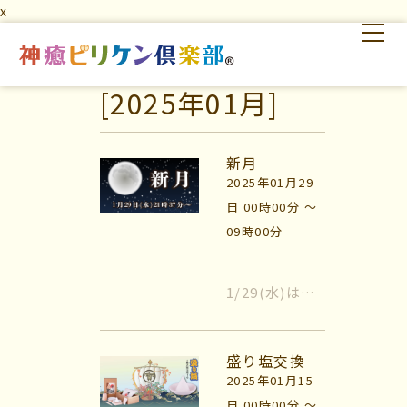
x
[2025年01月]
はじめての方へ
交流の場
学びの場
新月
2025年01月29
日 00時00分 〜
09時00分
1/29(水)は、
はじめての方へ
新月です。 時
間は、21時37
交流の場
盛り塩交換
分（〜翌午前5
2025年01月15
時3...
学びの場
日 00時00分 〜