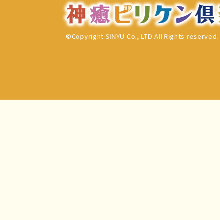
©Copyright SINYU Co., LTD All Rights reserved.