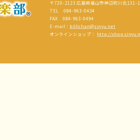
〒720-2123 広島県福山市神辺町川北131-
TEL 084-963-0434
FAX 084-963-0494
E-mail：
billichan@sinyu.net
オンラインショップ：
http://shop.sinyu.