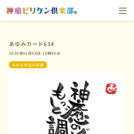
あゆみカード634
はじめての方へ
交流の場
学びの場
2026年01月08日 10時00分
あゆみ先生の部屋
はじめての方へ
交流の場
学びの場