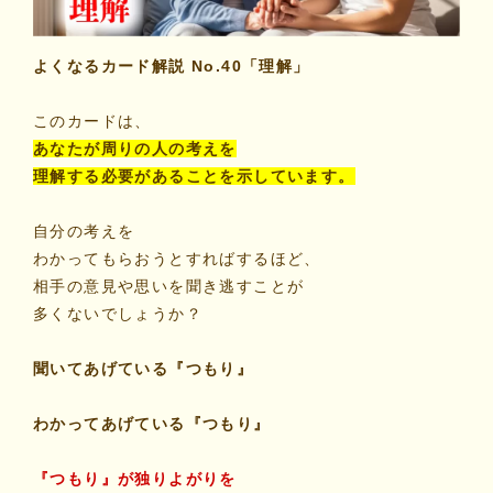
マイビリちゃん診断
よくなるカード解説 No.40「理解」
風水ミニビリちゃん診断
このカードは、
あなたが周りの人の考えを
よくなるメッセージ
理解する必要があることを示しています。
体験談
自分の考えを
わかってもらおうとすればするほど、
相手の意見や思いを聞き逃すことが
会社案内
多くないでしょうか？
お問い合わせ
聞いてあげている『つもり』
わかってあげている『つもり』
『つもり』が独りよがりを