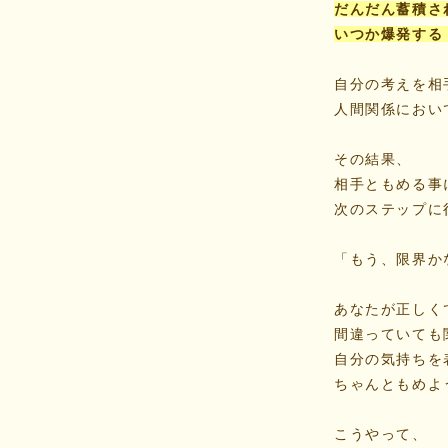
だんだん蓄積さ
いつか爆発する
自分の考えを相
人間関係におい
その結果、
相手ともめる事
次のステップに
「もう、限界か
あなたが正しく
間違っていても
自分の気持ちを
ちゃんともめよ
こうやって、