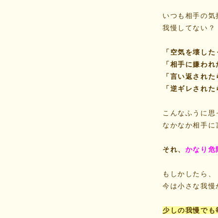
いつも相手の気
我慢してない？
「空気を壊した
「相手に嫌われ
「言い返された
「逆ギレされた
こんなふうに思
なかなか相手に
それ、
かなり危
もしかしたら、
今は小さな我慢
少しの我慢でも