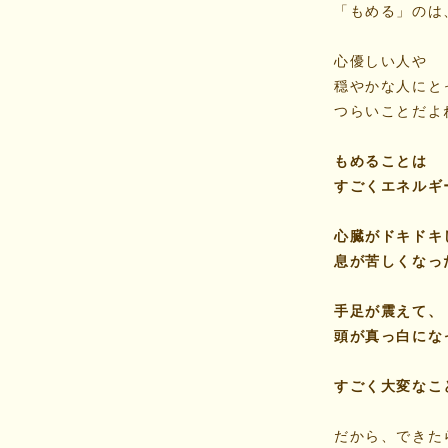
「もめる」のは
心優しい人や
穏やかな人にと
つらいことだよ
もめることは
すごくエネルギ
心臓がドキドキ
息が苦しくなっ
手足が震えて、
頭が真っ白にな
すごく大変なこ
だから、できた