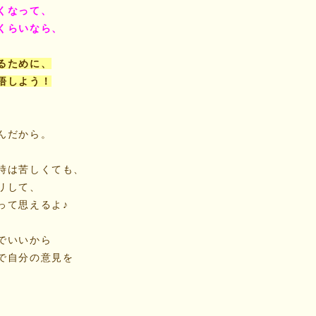
くなって、
くらいなら、
るために、
悟しよう！
んだから。
時は苦しくても、
リして、
って思えるよ♪
でいいから
で自分の意見を