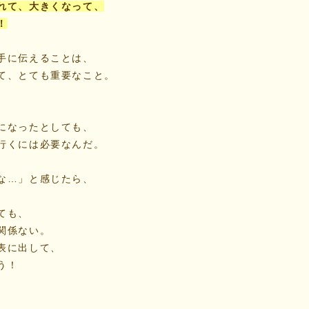
れて、大きくなって、
！
手に伝えることは、
て、とても重要なこと。
になったとしても、
行くには必要なんだ。
な…」と感じたら、
ても、
関係ない。
表に出して、
う！