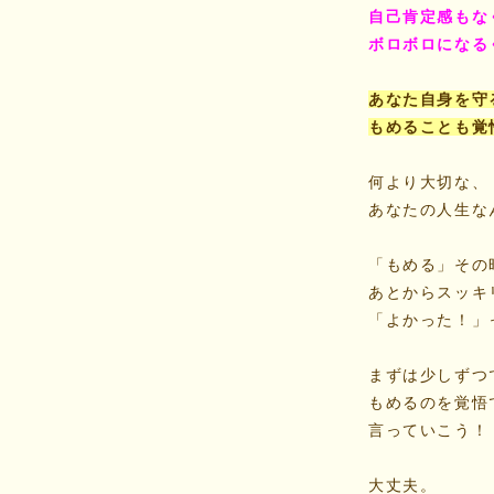
自己肯定感もな
ボロボロになる
あなた自身を守
もめることも覚
何より大切な、
あなたの人生な
「もめる」その
あとからスッキ
「よかった！」
まずは少しずつ
もめるのを覚悟
言っていこう！
大丈夫。