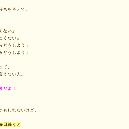
持ちを考えて、
くない」
たくない」
らどうしよう」
らどうしよう」
って、
言えない人。
険だよ！
かもしれないけど、
毎日続くと