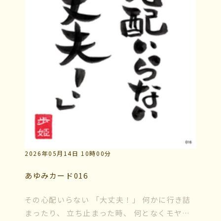
2026年05月14日 10時00分
あゆみカード016
その心配いらない 「大丈夫！」 何かに行き詰
まったり、 立ち止まった時、 何となくモヤモ