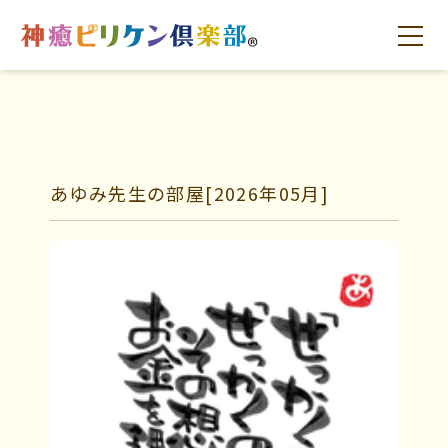
はじめての方へ
交流の場
学びの場
あゆみ先生の部屋
[2026年05月]
はじめての方へ
交流の場
学びの場