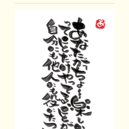
ヤしたものが 頭をよぎるよね。 これね、癖な
んだよね。 無意識に『ネガティブな思い』を...