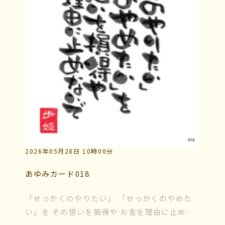
マイビリちゃん診断
風水ミニビリちゃん診断
よくなるメッセージ
体験談
会社案内
2026年05月28日 10時00分
お問い合わせ
あゆみカード018
「せっかくのやりたい」 「せっかくのやめた
い」を その想いを損得や お金を理由に止めな