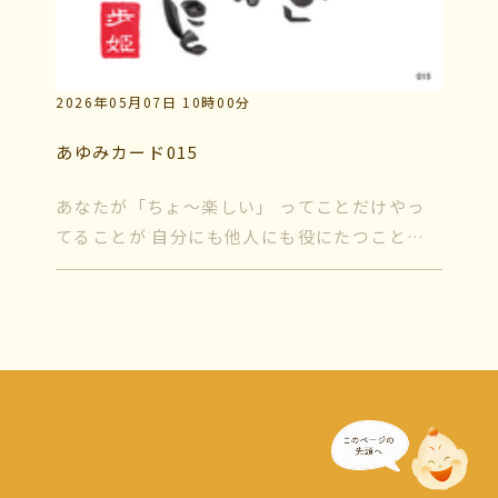
2026年05月07日 10時00分
あゆみカード015
あなたが「ちょ～楽しい」 ってことだけやっ
てることが 自分にも他人にも役にたつこと
時々いるのよね、 「人の役に立ちたいです」
って人… ボランティア、奉仕活動、 立派な心
持ちよ...