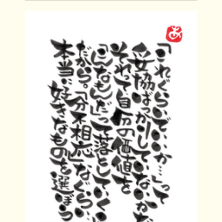
いで 要は、自分の直感に素直に生きる！ これ
しかないのよね。 やりたいけれど〇〇だか
ら、 今...