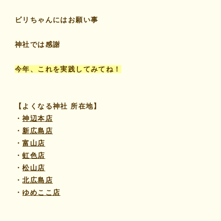
ビリちゃんにはお願い事
神社では感謝
今年、これを実践してみてね！
【よくなる神社 所在地】
・
神辺本店
・
新広島店
・
富山店
・
虹色店
・
松山店
・
北広島店
・
ゆめここ店