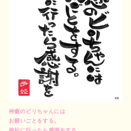
マイビリちゃん診断
風水ミニビリちゃん診断
よくなるメッセージ
体験談
会社案内
お問い合わせ
神癒のビリちゃんには
お願いごとをする。
神社に行ったら感謝をする。