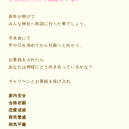
新年が明けて
みんな神社へ初詣に行った事でしょう。
手水舎にて
手や口を清めてから社殿へと向かう。
お賽銭を入れたら、
あなたは神様にどう向き合っているかな？
チャリ〜ンとお賽銭を投げ入れ、
家内安全
合格祈願
恋愛成就
商売繁盛
病気平癒