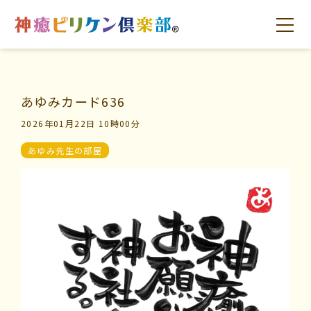
あゆみカード636
はじめての方へ
交流の場
学びの場
2026年01月22日 10時00分
あゆみ先生の部屋
はじめての方へ
交流の場
学びの場