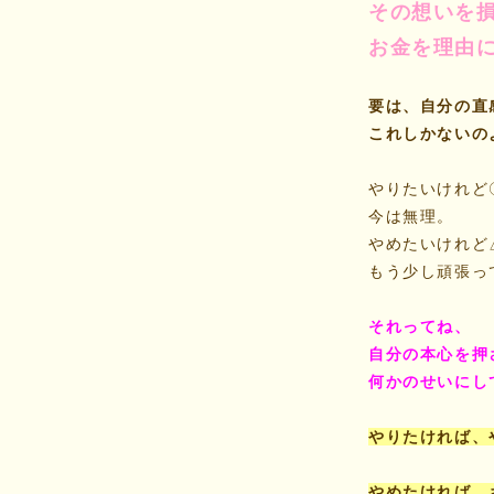
その想いを
お金を理由
要は、自分の直
これしかないの
やりたいけれど
今は無理。
やめたいけれど
もう少し頑張っ
それってね、
自分の本心を押
何かのせいにし
やりたければ、
やめたければ、