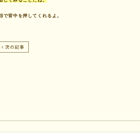
動してみることだね。
顔で背中を押してくれるよ。
次の記事