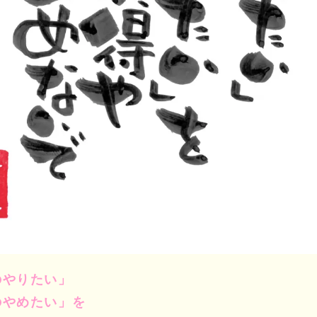
のやりたい」
のやめたい」を