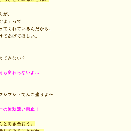
んが、
だよ」って
ってくれているんだから、
けてあげてほしい。
めてみない？
何も変わらないよ…
マシマシ・てんこ盛りよ〜
ーの無駄遣い禁止！
んと向き合おう。