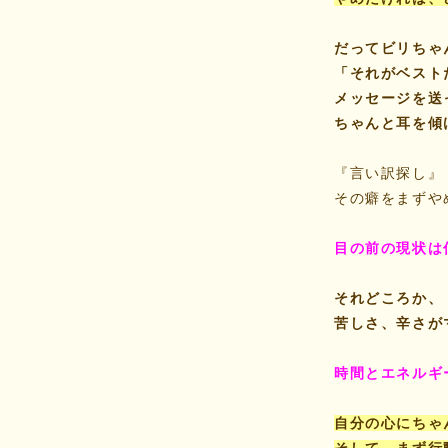
だってビリちゃ
「それがベスト
メッセージを送
ちゃんと耳を傾
『言い訳探し』
その癖をまずや
目の前の現状は
それどころか、
苦しさ、辛さが
時間とエネルギ
自分の心にちゃ