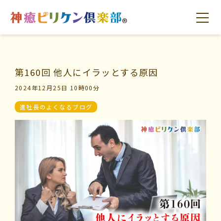
第160回 他人にイラッとする原因
はじめての方へ
交流の場
学びの場
2024年12月25日 10時00分
進社長のよくなるブログ
はじめての方へ
交流の場
学びの場