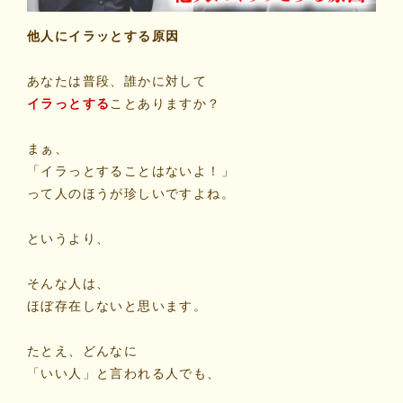
マイビリちゃん診断
他人にイラッとする原因
あなたは普段、誰かに対して
風水ミニビリちゃん診断
イラっとする
ことありますか？
よくなるメッセージ
まぁ、
「イラっとすることはないよ！」
体験談
って人のほうが珍しいですよね。
会社案内
というより、
そんな人は、
お問い合わせ
ほぼ存在しないと思います。
たとえ、どんなに
「いい人」と言われる人でも、