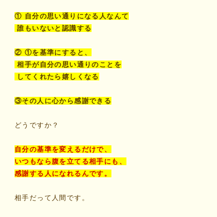
① 自分の思い通りになる人なんて
誰もいないと認識する
② ①を基準にすると、
相手が自分の思い通りのことを
してくれたら嬉しくなる
③その人に心から感謝できる
どうですか？
自分の基準を変えるだけで、
いつもなら腹を立てる相手にも、
感謝する人になれるんです。
相手だって人間です。