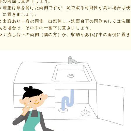
扉の両脇に置きましょう。
：
理想は扉を開けた両側ですが、足で蹴る可能性が高い場合は便
）に置きましょう。
：
出窓あり→窓の両側 出窓無し→洗面台下の両側もしくは洗面
ある場合は、その中の一番下に置きましょう。
ン：
流し台下の両側（隅の方）か、収納があれば中の両側に置き