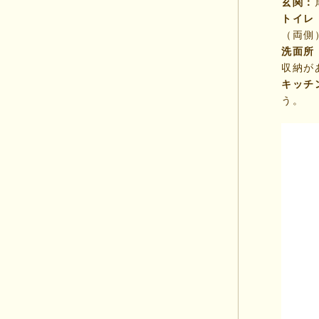
玄関：
トイレ
（両側
洗面所
収納が
キッチ
う。