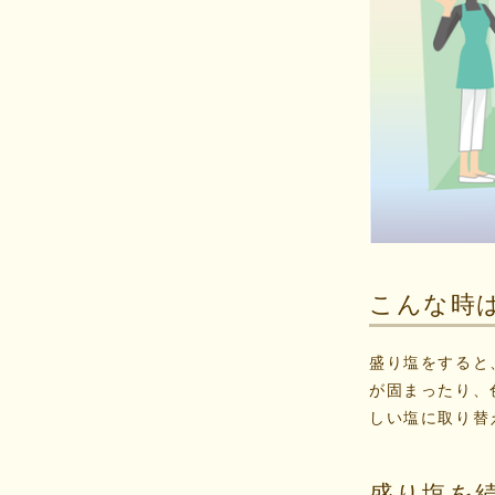
こんな時
盛り塩をすると
が固まったり、
しい塩に取り替
盛り塩を