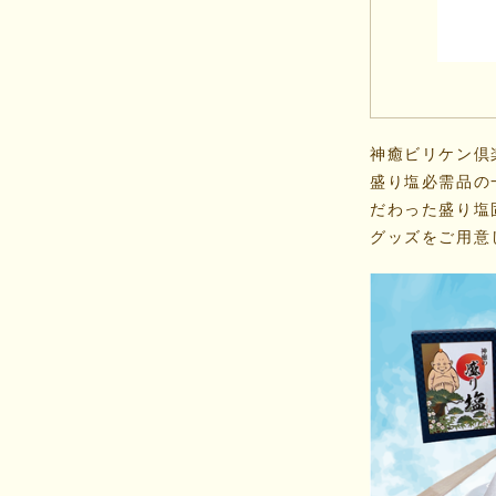
神癒ビリケン倶
盛り塩必需品の
だわった盛り塩
グッズをご用意