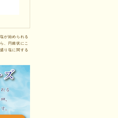
塩が始められる
ら、円錐状にこ
盛り塩に関する