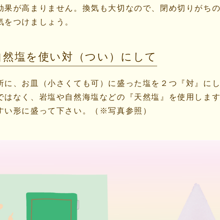
効果が高まりません。換気も大切なので、閉め切りがち
気をつけましょう。
自然塩を使い対（つい）にして
所に、お皿（小さくても可）に盛った塩を２つ『対』に
ではなく、岩塩や自然海塩などの『天然塩』を使用しま
すい形に盛って下さい。（※写真参照）