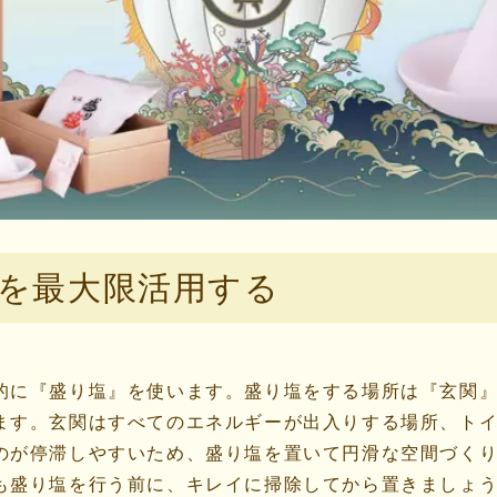
を最大限活用する
的に『盛り塩』を使います。盛り塩をする場所は『玄関
ます。玄関はすべてのエネルギーが出入りする場所、ト
のが停滞しやすいため、盛り塩を置いて円滑な空間づく
も盛り塩を行う前に、キレイに掃除してから置きましょ