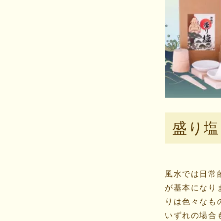
盛り塩
風水では日常
が基本になり
りは色々なも
いずれの場合