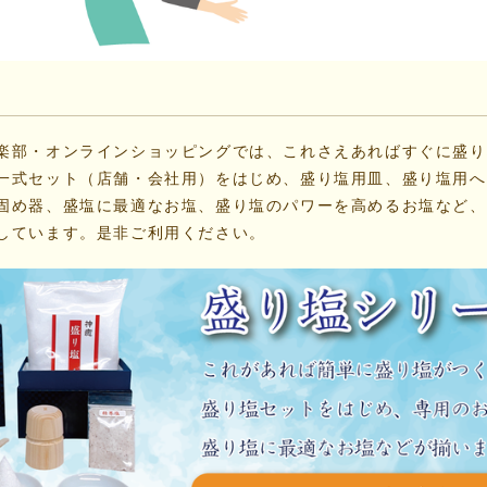
楽部・オンラインショッピング
では、これさえあればすぐに盛り
一式セット（店舗・会社用）をはじめ、盛り塩用皿、盛り塩用へ
固め器、盛塩に最適なお塩、盛り塩のパワーを高めるお塩など、
しています。是非ご利用ください。