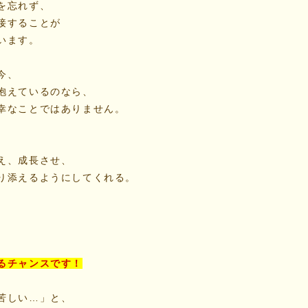
を忘れず、
接することが
います。
今、
抱えているのなら、
幸なことではありません。
え、成長させ、
り添えるようにしてくれる。
るチャンスです！
苦しい…」と、