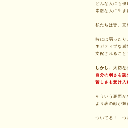
どんな人にも優
素敵な人に生ま
私たちは皆、完
時には弱ったり
ネガティブな感
支配されること
しかし、大切な
自分の弱さを認
苦しさも受け入
そういう裏面が
より表の顔が輝
ついてる！ つ