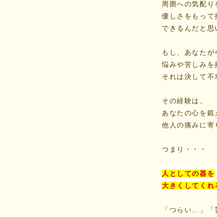
周囲への気配り
優しさをもって
できるんだと思
もし、あなたが
悩みや苦しみを
それは決して不
その経験は、
あなたの心を鍛
他人の痛みに寄
つまり・・・
人としての器を
大きくしてくれ
「つらい…」「