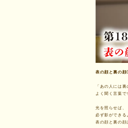
表の顔と裏の顔
「あの人には裏
よく聞く言葉で
光を照らせば、
必ず影ができる
表の顔と裏の顔