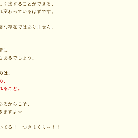
しく接することができる、
れ変わっているはずです。
璧な存在ではありません。
、
情に
もあるでしょう。
のは、
め、
れること。
あるからこそ、
きますよ☆
いてる！ つきまくり～！！