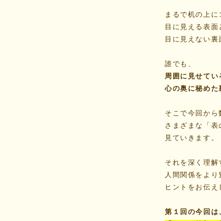
まるで机の上に
目に見える表面
目に見えない裏
誰でも、
周囲に見せてい
心の奥に秘めた
そこで今回から
さまざまな「表
見ていきます。
それを深く理解
人間関係をより
ヒントをお伝え
第１回の今回は