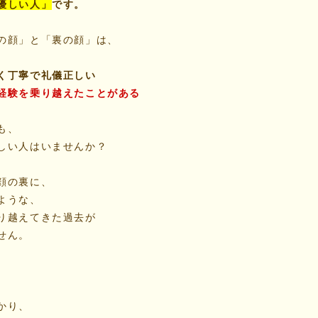
優しい人」
です。
の顔」と「裏の顔」は、
く丁寧で礼儀正しい
経験を乗り越えたことがある
も、
しい人はいませんか？
顔の裏に、
ような、
り越えてきた過去が
せん。
かり、