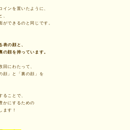
コインを置いたように、
と、
面ができるのと同じです。
る表の顔と、
裏の顔を持っています。
数回にわたって、
の顔」と「裏の顔」を
することで、
豊かにするための
します！
、