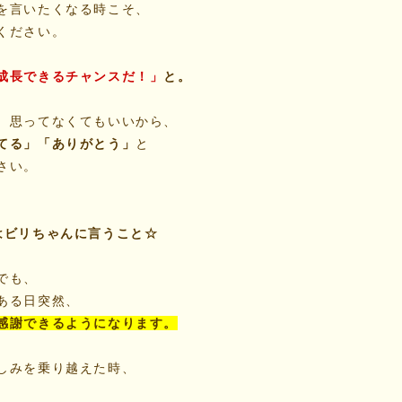
を言いたくなる時こそ、
ください。
成長できるチャンスだ！」
と。
、思ってなくてもいいから、
てる」「ありがとう」
と
さい。
はビリちゃんに言うこと☆
でも、
ある日突然、
感謝できるようになります。
しみを乗り越えた時、
、