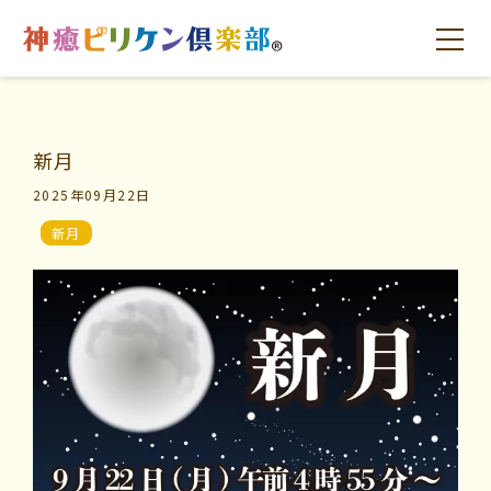
新月
はじめての方へ
交流の場
学びの場
2025年09月22日
新月
はじめての方へ
交流の場
学びの場