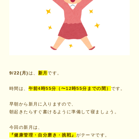
9/22(月)
は、
新月
です。
時間は、
午前4時55分（〜12時55分までの間）
です。
早朝から新月に入りますので、
朝起きたらすぐ書けるように準備して寝ましょう。
今回の新月は、
『
健康管理・自分磨き・挑戦
』
がテーマです。