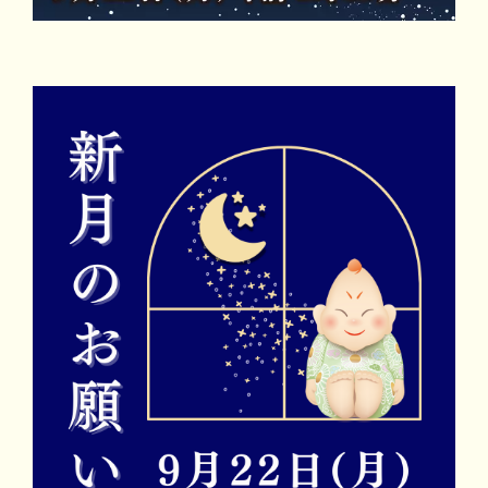
マイビリちゃん診断
風水ミニビリちゃん診断
よくなるメッセージ
体験談
会社案内
お問い合わせ