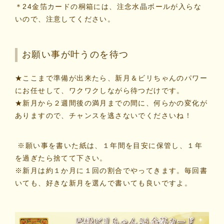
＊
24金箔カード
の桐箱には、注念水晶ボールが入らな
いので、注意してください。
お願い事が叶うのを待つ
★ここまで準備が出来たら、新月＆ビリちゃんのパワー
にお任せして、ワクワクしながら待つだけです。
★新月から２週間後の満月までの間に、何らかの変化が
ありますので、チャンスを逃さないでくださいね！
※願い事を書いた紙は、１年間を目安に保管し、１年
を過ぎたら捨てて下さい。
※新月は約１か月に１回の割合でやってきます。毎回書
いても、好きな新月を選んで書いても良いですよ。