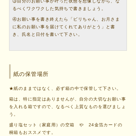
③自分のお願い事が叶った状態を想像しながら、な
るべくワクワクした気持ちで書きましょう。
④お願い事を書き終えたら「ビリちゃん、お月さま
に私のお願い事を届けてくれてありがとう」と書
き、氏名と日付を書いて下さい。
紙の保管場所
★紙のままではなく、必ず箱の中で保管して下さい。
箱は、特に指定はありませんが、自分の大切なお願い事
を入れる箱ですので、なるべく上質なものを選びましょ
う。
盛り塩セット（家庭用）
の空箱 や
24金箔カード
の
桐箱もおススメです。