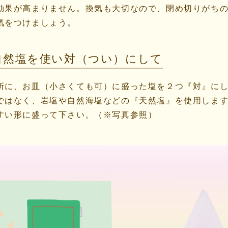
効果が高まりません。換気も大切なので、閉め切りがち
気をつけましょう。
自然塩を使い対（つい）にして
所に、お皿（小さくても可）に盛った塩を２つ『対』に
ではなく、岩塩や自然海塩などの『天然塩』を使用しま
すい形に盛って下さい。（※写真参照）