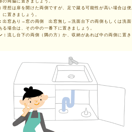
扉の両脇に置きましょう。
：
理想は扉を開けた両側ですが、足で蹴る可能性が高い場合は便
）に置きましょう。
：
出窓あり→窓の両側 出窓無し→洗面台下の両側もしくは洗面
ある場合は、その中の一番下に置きましょう。
ン：
流し台下の両側（隅の方）か、収納があれば中の両側に置き