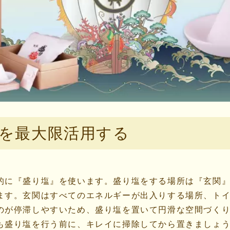
を最大限活用する
的に『盛り塩』を使います。盛り塩をする場所は『玄関
ます。玄関はすべてのエネルギーが出入りする場所、ト
のが停滞しやすいため、盛り塩を置いて円滑な空間づく
も盛り塩を行う前に、キレイに掃除してから置きましょ