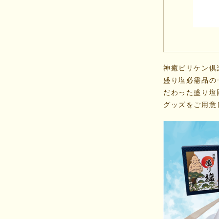
神癒ビリケン倶
盛り塩必需品の
だわった盛り塩
グッズをご用意