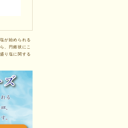
塩が始められる
ら、円錐状にこ
盛り塩に関する