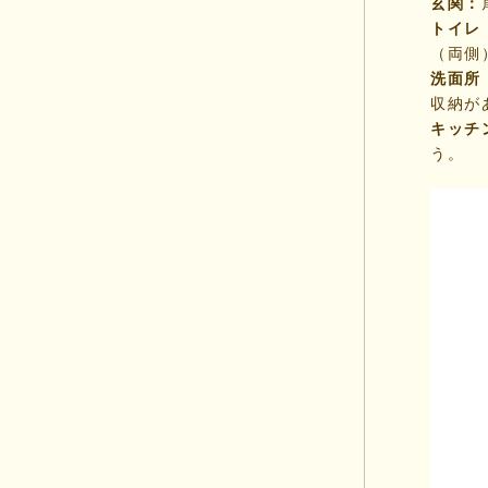
玄関：
トイレ
（両側
洗面所
収納が
キッチ
う。