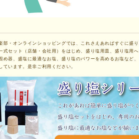
楽部・オンラインショッピング
では、これさえあればすぐに盛り
一式セット（店舗・会社用）をはじめ、盛り塩用皿、盛り塩用へ
固め器、盛塩に最適なお塩、盛り塩のパワーを高めるお塩など、
しています。是非ご利用ください。