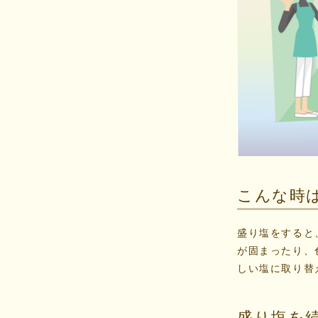
こんな時
盛り塩をすると
が固まったり、
しい塩に取り替
盛り塩を