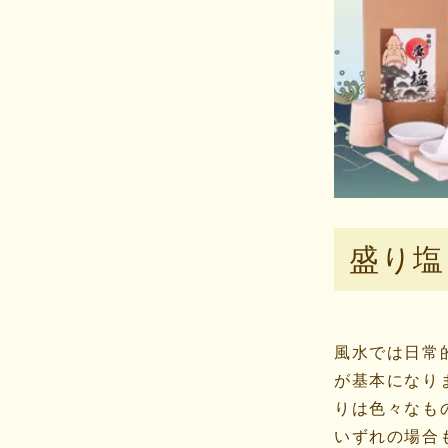
盛り塩
風水では日常
が基本になり
りは色々なも
いずれの場合