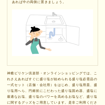
あれば中の両側に置きましょう。
神癒ビリケン倶楽部・オンラインショッピング
では、こ
れさえあればすぐに盛り塩が始められる盛り塩必需品の
一式セット（店舗・会社用）をはじめ、盛り塩用皿、盛
り塩用へら、円錐状にこだわった盛り塩固め器、盛塩に
最適なお塩、盛り塩のパワーを高めるお塩など、盛り塩
に関するグッズをご用意しています。是非ご利用くださ