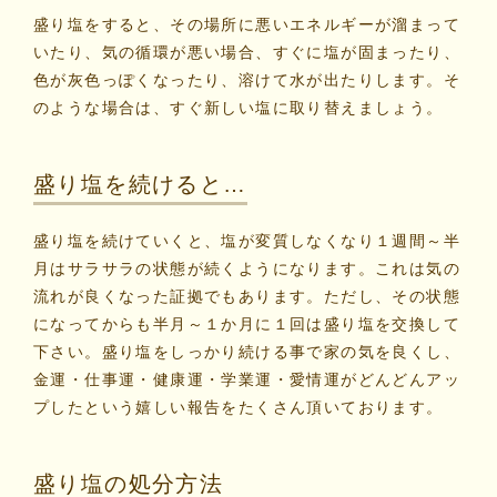
盛り塩をすると、その場所に悪いエネルギーが溜まって
いたり、気の循環が悪い場合、すぐに塩が固まったり、
色が灰色っぽくなったり、溶けて水が出たりします。そ
のような場合は、すぐ新しい塩に取り替えましょう。
盛り塩を続けると…
盛り塩を続けていくと、塩が変質しなくなり１週間～半
月はサラサラの状態が続くようになります。これは気の
流れが良くなった証拠でもあります。ただし、その状態
になってからも半月～１か月に１回は盛り塩を交換して
下さい。盛り塩をしっかり続ける事で家の気を良くし、
金運・仕事運・健康運・学業運・愛情運がどんどんアッ
プしたという嬉しい報告をたくさん頂いております。
盛り塩の処分方法