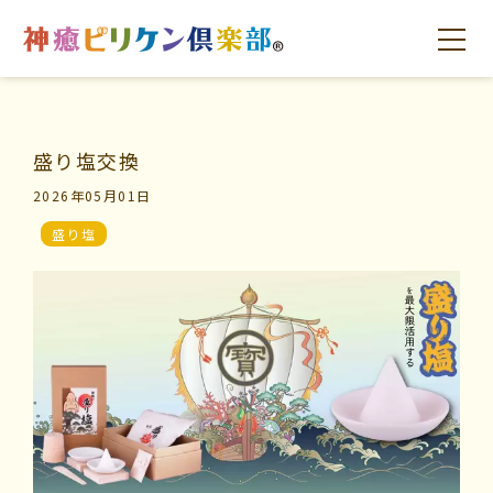
盛り塩交換
はじめての方へ
交流の場
学びの場
2026年05月01日
盛り塩
はじめての方へ
交流の場
学びの場