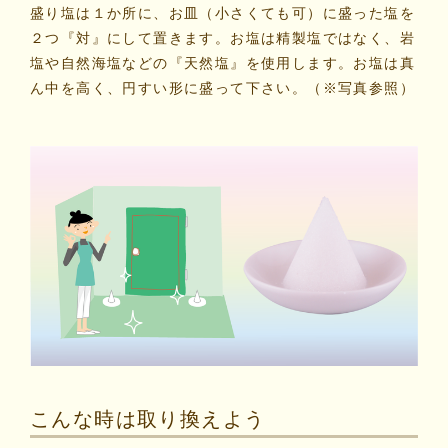
盛り塩は１か所に、お皿（小さくても可）に盛った塩を
２つ『対』にして置きます。お塩は精製塩ではなく、岩
塩や自然海塩などの『天然塩』を使用します。お塩は真
ん中を高く、円すい形に盛って下さい。（※写真参照）
こんな時は取り換えよう